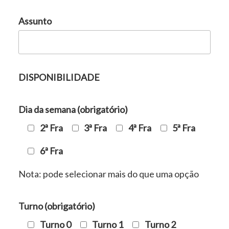
Assunto
DISPONIBILIDADE
Dia da semana (obrigatório)
2ª Fra
3ª Fra
4ª Fra
5ª Fra
6ª Fra
Nota: pode selecionar mais do que uma opção
Turno (obrigatório)
Turno 0
Turno 1
Turno 2