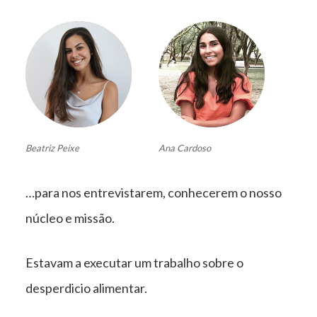
Beatriz Peixe
Ana Cardoso
…para nos entrevistarem, conhecerem o nosso
núcleo e missão.
Estavam a executar um trabalho sobre o
desperdicio alimentar.