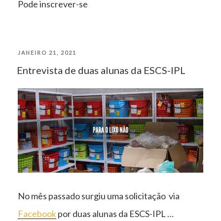
Pode inscrever-se
PUBLICADO
JANEIRO 21, 2021
Entrevista de duas alunas da ESCS-IPL
EM
No mês passado surgiu uma solicitação via
Facebook
por duas alunas da ESCS-IPL …