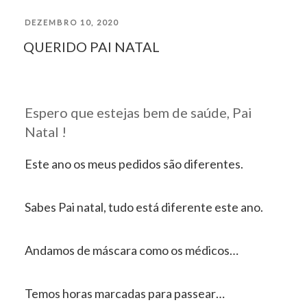
PUBLICADO
DEZEMBRO 10, 2020
QUERIDO PAI NATAL
EM
Espero que estejas bem de saúde, Pai
Natal !
Este ano os meus pedidos são diferentes.
Sabes Pai natal, tudo está diferente este ano.
Andamos de máscara como os médicos…
Temos horas marcadas para passear…