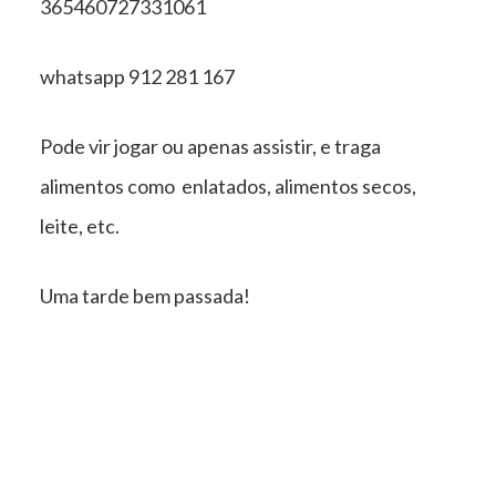
365460727331061
whatsapp 912 281 167
Pode vir jogar ou apenas assistir, e traga
alimentos como enlatados, alimentos secos,
leite, etc.
Uma tarde bem passada!