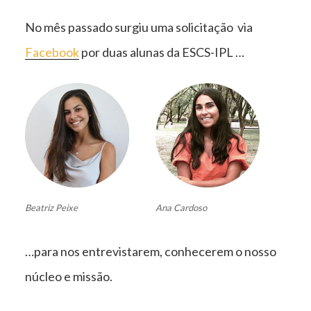
No mês passado surgiu uma solicitação via
Facebook
por duas alunas da ESCS-IPL …
Beatriz Peixe
Ana Cardoso
…para nos entrevistarem, conhecerem o nosso
núcleo e missão.