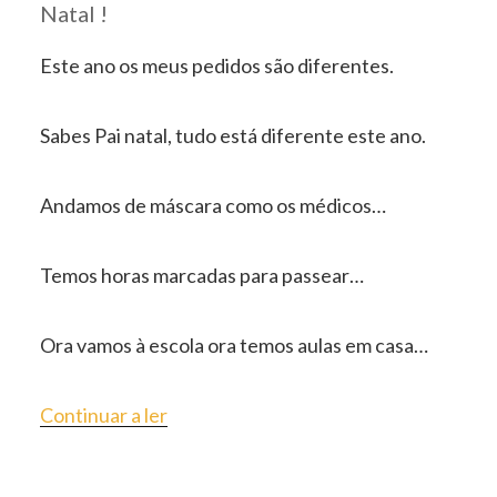
Natal !
Este ano os meus pedidos são diferentes.
Sabes Pai natal, tudo está diferente este ano.
Andamos de máscara como os médicos…
Temos horas marcadas para passear…
Ora vamos à escola ora temos aulas em casa…
“QUERIDO
Continuar a ler
PAI
NATAL”