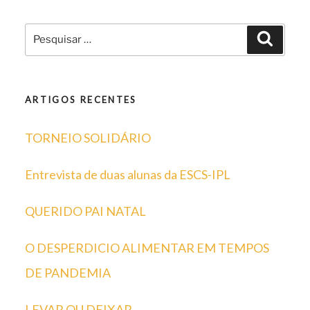
Pesquisar
Pesqui
por:
ARTIGOS RECENTES
TORNEIO SOLIDÁRIO
Entrevista de duas alunas da ESCS-IPL
QUERIDO PAI NATAL
O DESPERDICIO ALIMENTAR EM TEMPOS
DE PANDEMIA
LEVAR OU DEIXAR