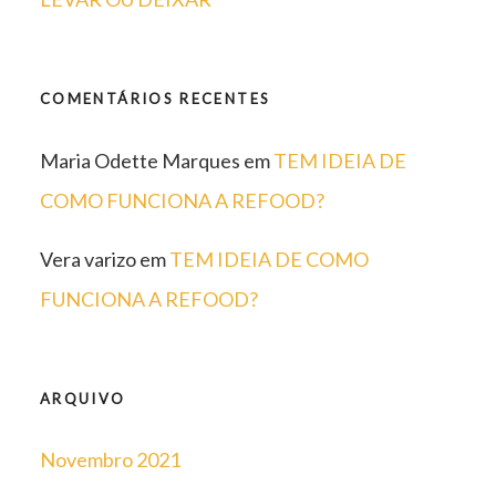
COMENTÁRIOS RECENTES
Maria Odette Marques
em
TEM IDEIA DE
COMO FUNCIONA A REFOOD?
Vera varizo
em
TEM IDEIA DE COMO
FUNCIONA A REFOOD?
ARQUIVO
Novembro 2021