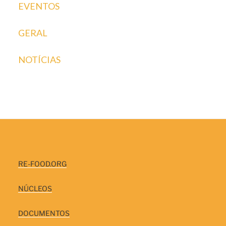
EVENTOS
GERAL
NOTÍCIAS
RE-FOOD.ORG
NÚCLEOS
DOCUMENTOS