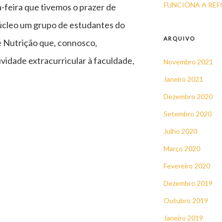
FUNCIONA A RE
a-feira que tivemos o prazer de
úcleo um grupo de estudantes do
ARQUIVO
e Nutrição que, connosco,
vidade extracurricular à faculdade,
Novembro 2021
Janeiro 2021
Dezembro 2020
RIMOS
Setembro 2020
TAS
Julho 2020
Março 2020
UDANTES
Fevereiro 2020
Dezembro 2019
SL”
Outubro 2019
Janeiro 2019