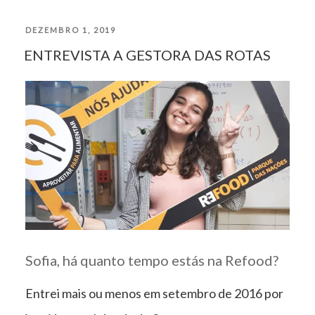
TEMPO
PUBLICADO
DEZEMBRO 1, 2019
DE
ENTREVISTA A GESTORA DAS ROTAS
EM
GUERRA”
Sofia, há quanto tempo estás na Refood?
Entrei mais ou menos em setembro de 2016 por