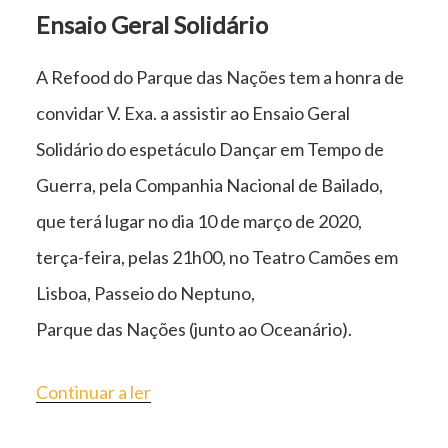
Ensaio Geral Solidário
A Refood do Parque das Nações tem a honra de
convidar V. Exa. a assistir ao Ensaio Geral
Solidário do espetáculo Dançar em Tempo de
Guerra, pela Companhia Nacional de Bailado,
que terá lugar no dia 10 de março de 2020,
terça-feira, pelas 21h00, no Teatro Camões em
Lisboa, Passeio do Neptuno,
Parque das Nações (junto ao Oceanário).
“DANÇAR
Continuar a ler
EM