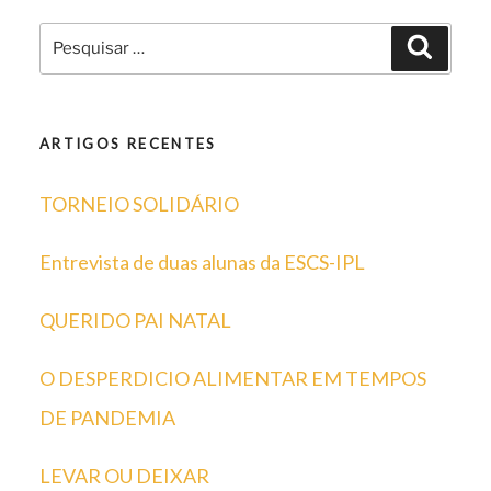
Pesquisar
Pesqui
por:
ARTIGOS RECENTES
TORNEIO SOLIDÁRIO
Entrevista de duas alunas da ESCS-IPL
QUERIDO PAI NATAL
O DESPERDICIO ALIMENTAR EM TEMPOS
DE PANDEMIA
LEVAR OU DEIXAR