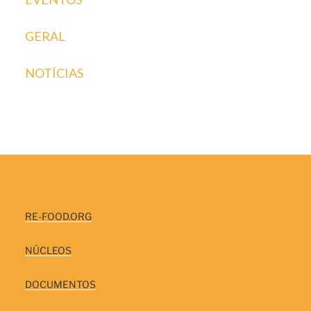
GERAL
NOTÍCIAS
RE-FOOD.ORG
NÚCLEOS
DOCUMENTOS