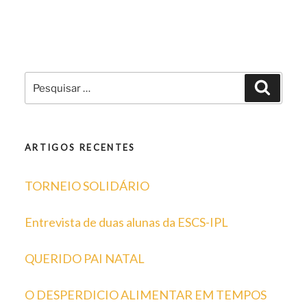
Pesquisar
Pesqui
por:
ARTIGOS RECENTES
TORNEIO SOLIDÁRIO
Entrevista de duas alunas da ESCS-IPL
QUERIDO PAI NATAL
O DESPERDICIO ALIMENTAR EM TEMPOS