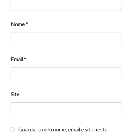
Nome
*
Email
*
Site
Guardar o meu nome, email e site neste