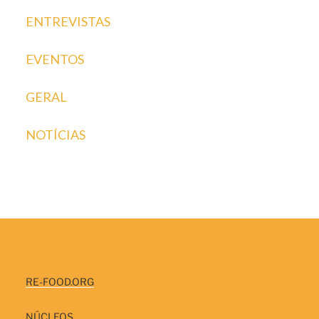
ENTREVISTAS
EVENTOS
GERAL
NOTÍCIAS
RE-FOOD.ORG
NÚCLEOS