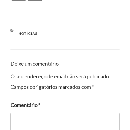
CATEGORIAS
NOTÍCIAS
Deixe um comentário
O seu endereço de email não será publicado.
Campos obrigatórios marcados com
*
Comentário
*