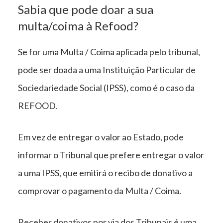
Sabia que pode doar a sua
multa/coima à Refood?
Se for uma Multa / Coima aplicada pelo tribunal,
pode ser doada a uma Instituição Particular de
Sociedariedade Social (IPSS), como é o caso da
REFOOD.
Em vez de entregar o valor ao Estado, pode
informar o Tribunal que prefere entregar o valor
a uma IPSS, que emitirá o recibo de donativo a
comprovar o pagamento da Multa / Coima.
Receber donativos por via dos Tribunais é uma