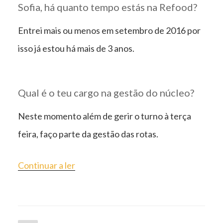
Sofia, há quanto tempo estás na Refood?
Entrei mais ou menos em setembro de 2016 por
isso já estou há mais de 3 anos.
Qual é o teu cargo na gestão do núcleo?
Neste momento além de gerir o turno à terça
feira, faço parte da gestão das rotas.
“ENTREVISTA
Continuar a ler
A
GESTORA
DAS