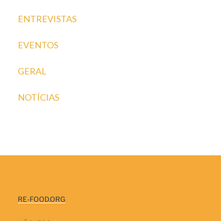
ENTREVISTAS
EVENTOS
GERAL
NOTÍCIAS
RE-FOOD.ORG